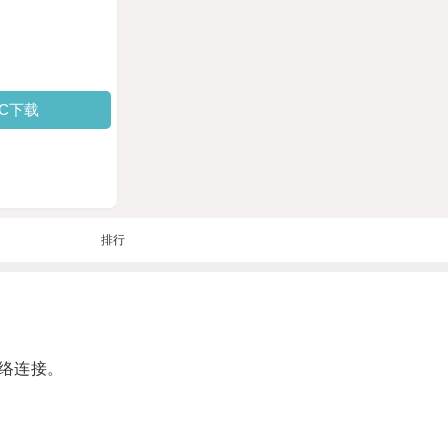
PC下载
排行
络连接。