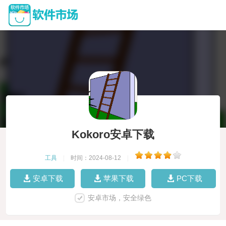
Kokoro安卓下载
工具
|
时间：2024-08-12
|
安卓下载
苹果下载
PC下载
安卓市场，安全绿色