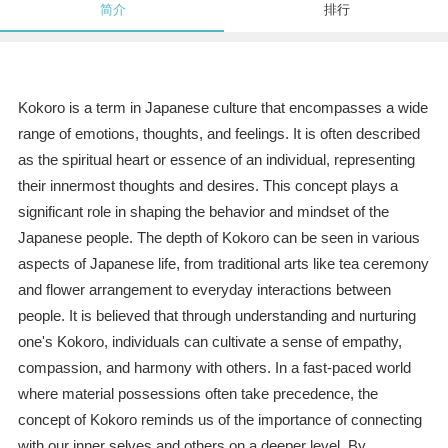
简介
排行
Kokoro is a term in Japanese culture that encompasses a wide
range of emotions, thoughts, and feelings. It is often described
as the spiritual heart or essence of an individual, representing
their innermost thoughts and desires. This concept plays a
significant role in shaping the behavior and mindset of the
Japanese people. The depth of Kokoro can be seen in various
aspects of Japanese life, from traditional arts like tea ceremony
and flower arrangement to everyday interactions between
people. It is believed that through understanding and nurturing
one's Kokoro, individuals can cultivate a sense of empathy,
compassion, and harmony with others. In a fast-paced world
where material possessions often take precedence, the
concept of Kokoro reminds us of the importance of connecting
with our inner selves and others on a deeper level. By