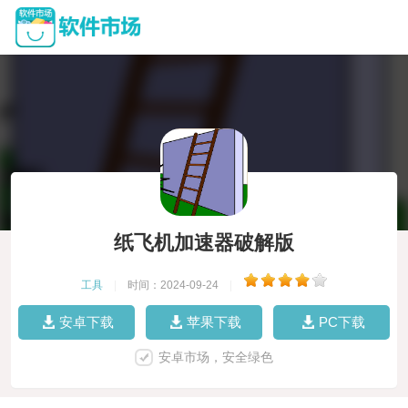
纸飞机加速器破解版
工具
|
时间：2024-09-24
|
安卓下载
苹果下载
PC下载
安卓市场，安全绿色