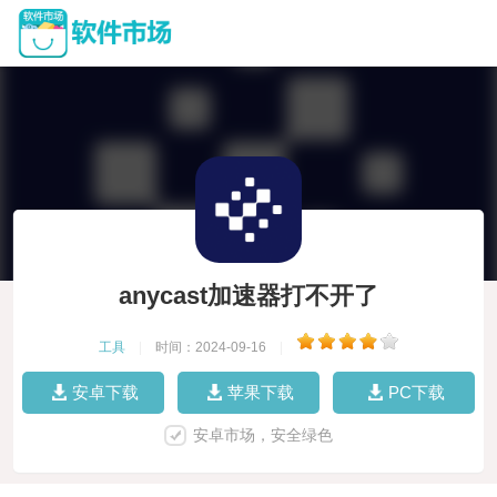
anycast加速器打不开了
工具
|
时间：2024-09-16
|
安卓下载
苹果下载
PC下载
安卓市场，安全绿色