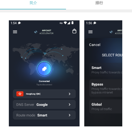
简介
排行