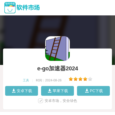
e-go加速器2024
工具
|
时间：2024-08-26
|
安卓下载
苹果下载
PC下载
安卓市场，安全绿色