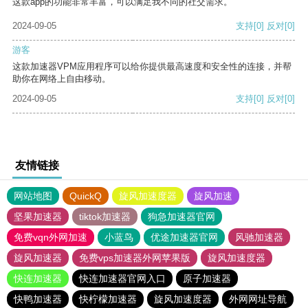
这款app的功能非常丰富，可以满足我不同的社交需求。
2024-09-05
支持
[0]
反对
[0]
游客
这款加速器VPM应用程序可以给你提供最高速度和安全性的连接，并帮
助你在网络上自由移动。
2024-09-05
支持
[0]
反对
[0]
友情链接
网站地图
QuickQ
旋风加速度器
旋风加速
坚果加速器
tiktok加速器
狗急加速器官网
免费vqn外网加速
小蓝鸟
优途加速器官网
风驰加速器
旋风加速器
免费vps加速器外网苹果版
旋风加速度器
快连加速器
快连加速器官网入口
原子加速器
快鸭加速器
快柠檬加速器
旋风加速度器
外网网址导航