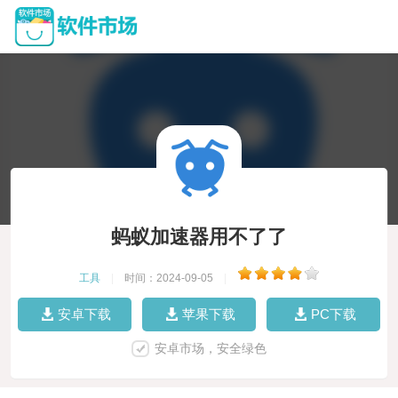
蚂蚁加速器用不了了
工具
|
时间：2024-09-05
|
安卓下载
苹果下载
PC下载
安卓市场，安全绿色