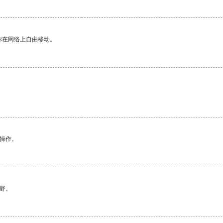
你在网络上自由移动。
悉操作。
野。