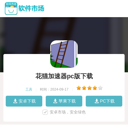
花猫加速器pc版下载
工具
|
时间：2024-09-17
|
安卓下载
苹果下载
PC下载
安卓市场，安全绿色