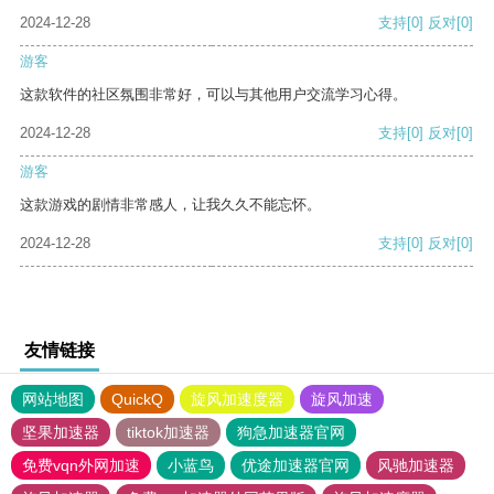
2024-12-28
支持
[0]
反对
[0]
游客
这款软件的社区氛围非常好，可以与其他用户交流学习心得。
2024-12-28
支持
[0]
反对
[0]
游客
这款游戏的剧情非常感人，让我久久不能忘怀。
2024-12-28
支持
[0]
反对
[0]
友情链接
网站地图
QuickQ
旋风加速度器
旋风加速
坚果加速器
tiktok加速器
狗急加速器官网
免费vqn外网加速
小蓝鸟
优途加速器官网
风驰加速器