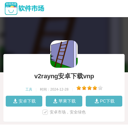
v2rayng安卓下载vnp
工具
|
时间：2024-12-28
|
安卓下载
苹果下载
PC下载
安卓市场，安全绿色