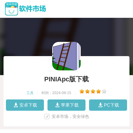
PINIApc版下载
工具
|
时间：2024-09-15
|
安卓下载
苹果下载
PC下载
安卓市场，安全绿色