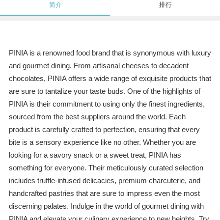
简介
排行
PINIA is a renowned food brand that is synonymous with luxury
and gourmet dining. From artisanal cheeses to decadent
chocolates, PINIA offers a wide range of exquisite products that
are sure to tantalize your taste buds. One of the highlights of
PINIA is their commitment to using only the finest ingredients,
sourced from the best suppliers around the world. Each
product is carefully crafted to perfection, ensuring that every
bite is a sensory experience like no other. Whether you are
looking for a savory snack or a sweet treat, PINIA has
something for everyone. Their meticulously curated selection
includes truffle-infused delicacies, premium charcuterie, and
handcrafted pastries that are sure to impress even the most
discerning palates. Indulge in the world of gourmet dining with
PINIA and elevate your culinary experience to new heights. Try