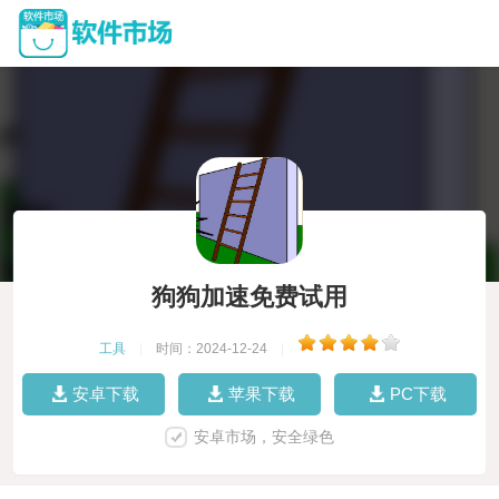
狗狗加速免费试用
工具
|
时间：2024-12-24
|
安卓下载
苹果下载
PC下载
安卓市场，安全绿色