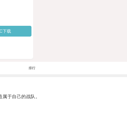
PC下载
排行
造属于自己的战队。