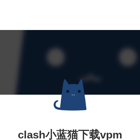
clash小蓝猫下载vpm