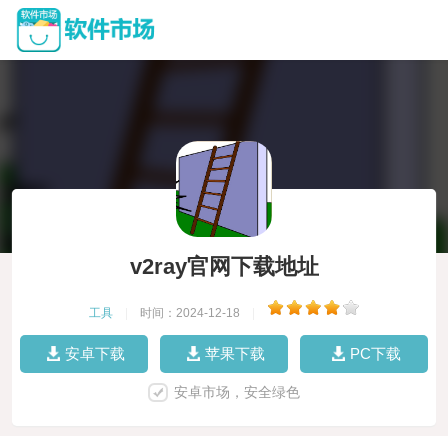
v2ray官网下载地址
工具
|
时间：2024-12-18
|
安卓下载
苹果下载
PC下载
安卓市场，安全绿色