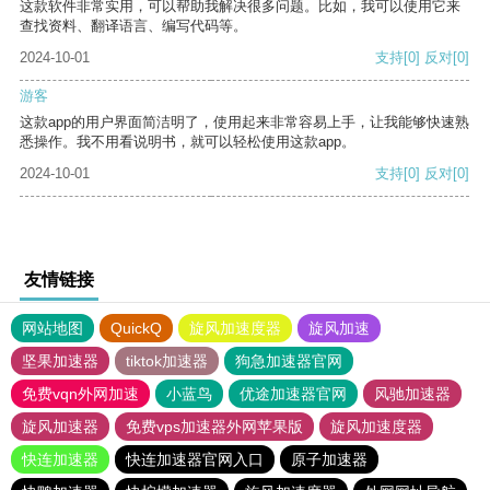
这款软件非常实用，可以帮助我解决很多问题。比如，我可以使用它来
查找资料、翻译语言、编写代码等。
2024-10-01
支持
[0]
反对
[0]
游客
这款app的用户界面简洁明了，使用起来非常容易上手，让我能够快速熟
悉操作。我不用看说明书，就可以轻松使用这款app。
2024-10-01
支持
[0]
反对
[0]
友情链接
网站地图
QuickQ
旋风加速度器
旋风加速
坚果加速器
tiktok加速器
狗急加速器官网
免费vqn外网加速
小蓝鸟
优途加速器官网
风驰加速器
旋风加速器
免费vps加速器外网苹果版
旋风加速度器
快连加速器
快连加速器官网入口
原子加速器