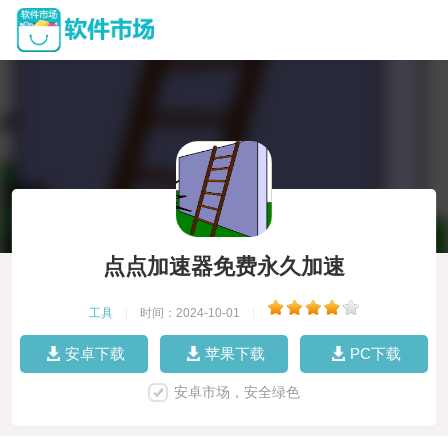
点点加速器免费永久加速
工具
|
时间：2024-10-01
|
安卓下载
苹果下载
PC下载
安卓市场，安全绿色