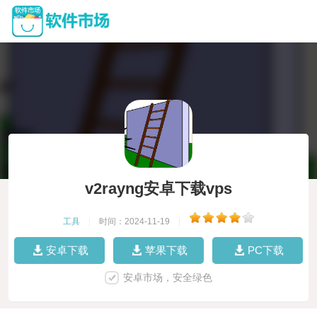
v2rayng安卓下载vps
工具
|
时间：2024-11-19
|
安卓下载
苹果下载
PC下载
安卓市场，安全绿色