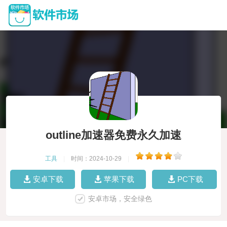
outline加速器免费永久加速
工具
|
时间：2024-10-29
|
安卓下载
苹果下载
PC下载
安卓市场，安全绿色