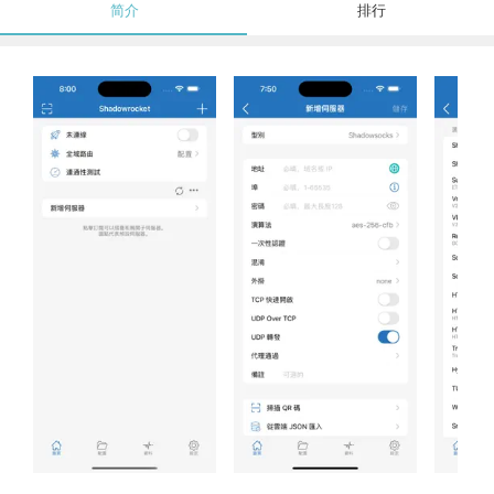
简介
排行