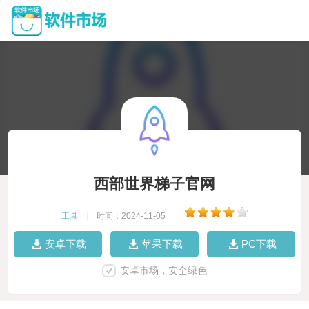
西部世界梯子官网
工具
|
时间：2024-11-05
|
安卓下载
苹果下载
PC下载
安卓市场，安全绿色