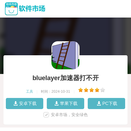
bluelayer加速器打不开
工具
|
时间：2024-10-31
|
安卓下载
苹果下载
PC下载
安卓市场，安全绿色