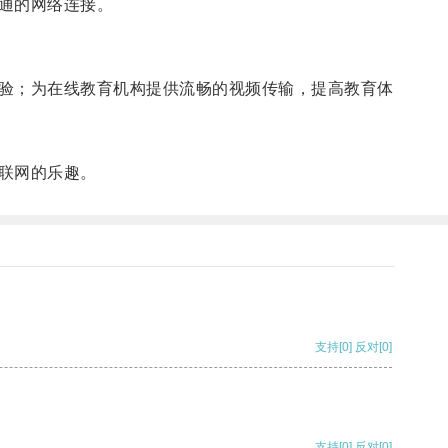
通的网络连接。
验；为在线教育机构提供流畅的视频传输，提高教育体
联网的乐趣。
支持
[0]
反对
[0]
支持
[0]
反对
[0]