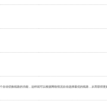
一个自动切换线路的功能，这样就可以根据网络情况自动选择最优的线路，从而获得更