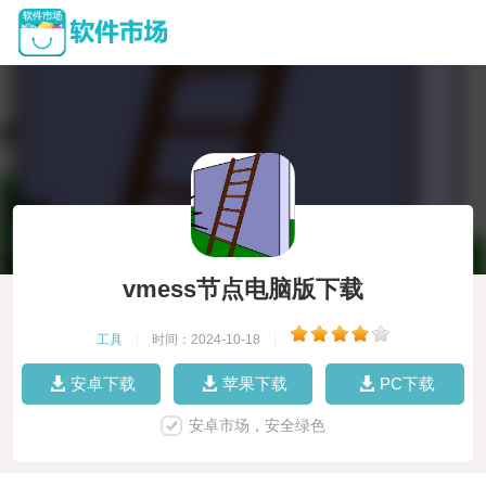
vmess节点电脑版下载
工具
|
时间：2024-10-18
|
安卓下载
苹果下载
PC下载
安卓市场，安全绿色