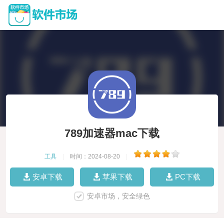
789加速器mac下载
工具
|
时间：2024-08-20
|
安卓下载
苹果下载
PC下载
安卓市场，安全绿色