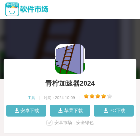
青柠加速器2024
工具
|
时间：2024-10-09
|
安卓下载
苹果下载
PC下载
安卓市场，安全绿色