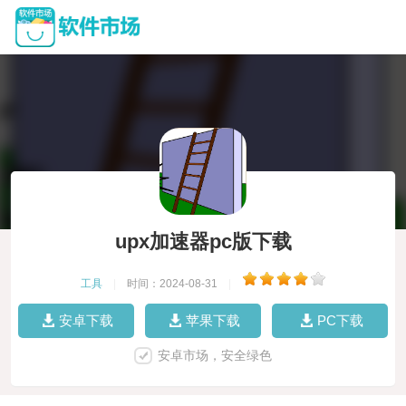
upx加速器pc版下载
工具
|
时间：2024-08-31
|
安卓下载
苹果下载
PC下载
安卓市场，安全绿色