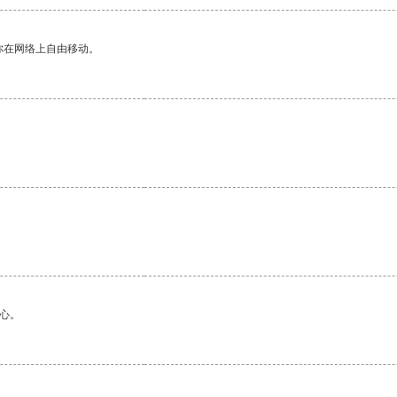
你在网络上自由移动。
。
心。