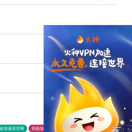
支持
[0]
反对
[0]
支持
[0]
反对
[0]
支持
[0]
反对
[0]
途加速器官网
风驰加速器
旋风加速器