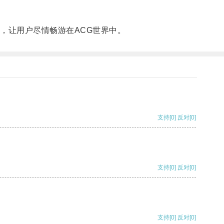
，让用户尽情畅游在ACG世界中。
支持
[0]
反对
[0]
支持
[0]
反对
[0]
支持
[0]
反对
[0]