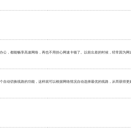
作办公，都能畅享高速网络，再也不用担心网速卡顿了。以前出差的时候，经常因为网
一个自动切换线路的功能，这样就可以根据网络情况自动选择最优的线路，从而获得更