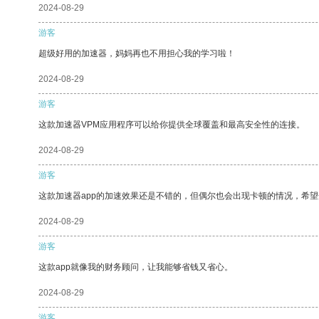
2024-08-29
游客
超级好用的加速器，妈妈再也不用担心我的学习啦！
2024-08-29
游客
这款加速器VPM应用程序可以给你提供全球覆盖和最高安全性的连接。
2024-08-29
游客
这款加速器app的加速效果还是不错的，但偶尔也会出现卡顿的情况，希
2024-08-29
游客
这款app就像我的财务顾问，让我能够省钱又省心。
2024-08-29
游客