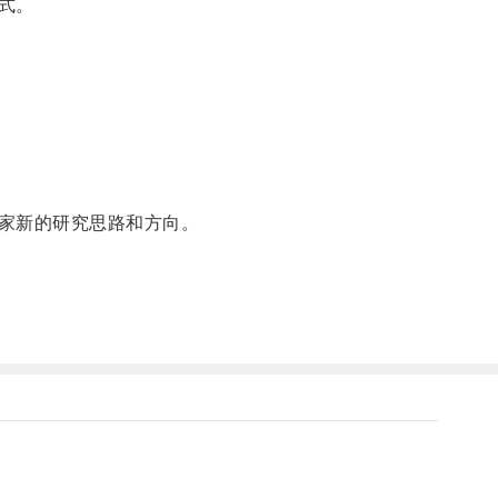
式。
家新的研究思路和方向。