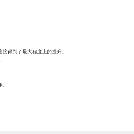
连接得到了最大程度上的提升。
。
用。