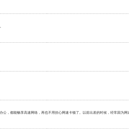
。
作办公，都能畅享高速网络，再也不用担心网速卡顿了。以前出差的时候，经常因为网