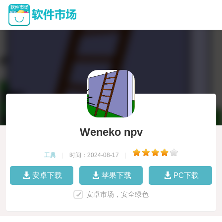
Weneko npv
工具
|
时间：2024-08-17
|
安卓下载
苹果下载
PC下载
安卓市场，安全绿色