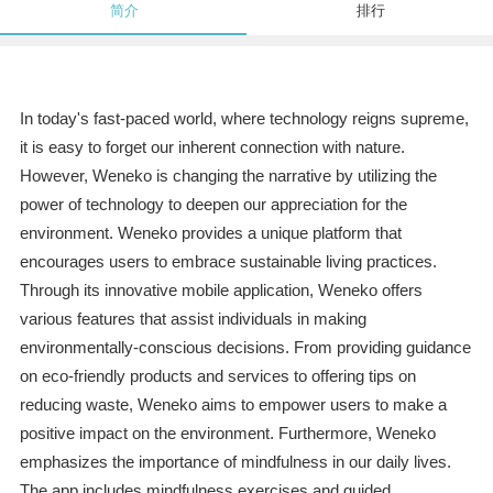
简介
排行
In today's fast-paced world, where technology reigns supreme,
it is easy to forget our inherent connection with nature.
However, Weneko is changing the narrative by utilizing the
power of technology to deepen our appreciation for the
environment. Weneko provides a unique platform that
encourages users to embrace sustainable living practices.
Through its innovative mobile application, Weneko offers
various features that assist individuals in making
environmentally-conscious decisions. From providing guidance
on eco-friendly products and services to offering tips on
reducing waste, Weneko aims to empower users to make a
positive impact on the environment. Furthermore, Weneko
emphasizes the importance of mindfulness in our daily lives.
The app includes mindfulness exercises and guided