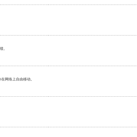
绩。
你在网络上自由移动。