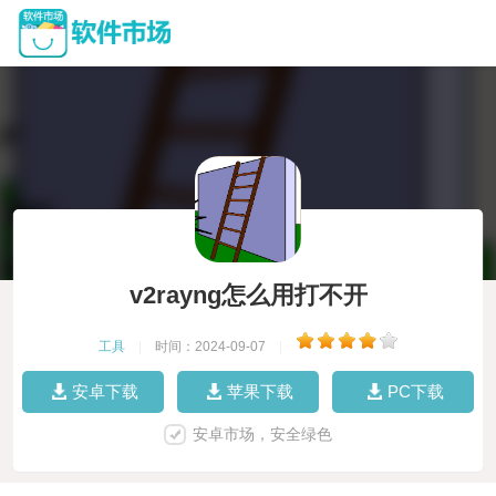
v2rayng怎么用打不开
工具
|
时间：2024-09-07
|
安卓下载
苹果下载
PC下载
安卓市场，安全绿色