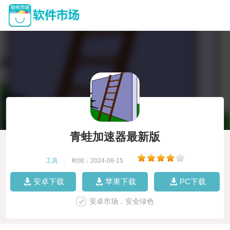
青蛙加速器最新版
工具
|
时间：2024-08-15
|
安卓下载
苹果下载
PC下载
安卓市场，安全绿色