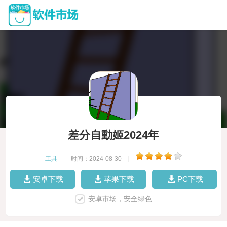
差分自動姬2024年
工具
|
时间：2024-08-30
|
安卓下载
苹果下载
PC下载
安卓市场，安全绿色