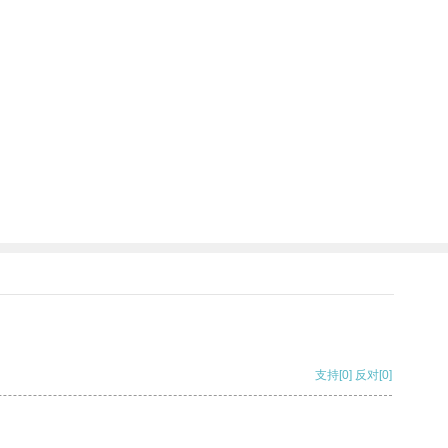
支持
[0]
反对
[0]