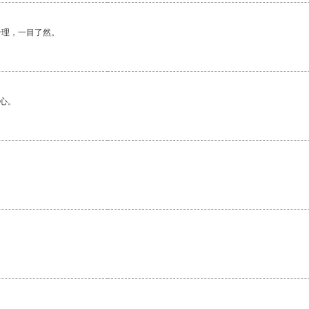
合理，一目了然。
心。