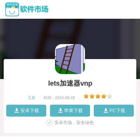
lets加速器vnp
工具
|
时间：2024-08-28
|
安卓下载
苹果下载
PC下载
安卓市场，安全绿色