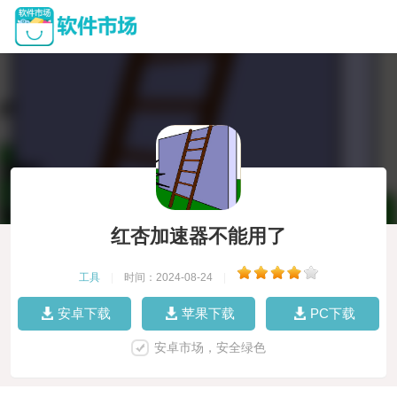
红杏加速器不能用了
工具
|
时间：2024-08-24
|
安卓下载
苹果下载
PC下载
安卓市场，安全绿色