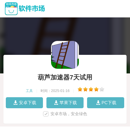
葫芦加速器7天试用
工具
|
时间：2025-01-16
|
安卓下载
苹果下载
PC下载
安卓市场，安全绿色