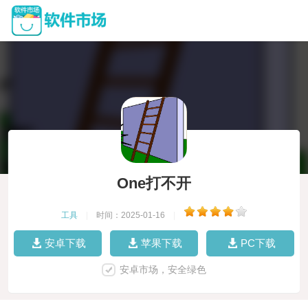
One打不开
工具
|
时间：2025-01-16
|
安卓下载
苹果下载
PC下载
安卓市场，安全绿色