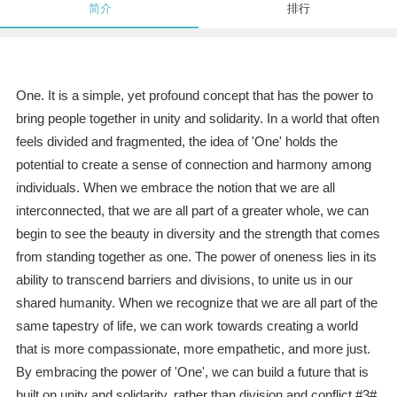
简介
排行
One. It is a simple, yet profound concept that has the power to
bring people together in unity and solidarity. In a world that often
feels divided and fragmented, the idea of 'One' holds the
potential to create a sense of connection and harmony among
individuals. When we embrace the notion that we are all
interconnected, that we are all part of a greater whole, we can
begin to see the beauty in diversity and the strength that comes
from standing together as one. The power of oneness lies in its
ability to transcend barriers and divisions, to unite us in our
shared humanity. When we recognize that we are all part of the
same tapestry of life, we can work towards creating a world
that is more compassionate, more empathetic, and more just.
By embracing the power of 'One', we can build a future that is
built on unity and solidarity, rather than division and conflict.#3#