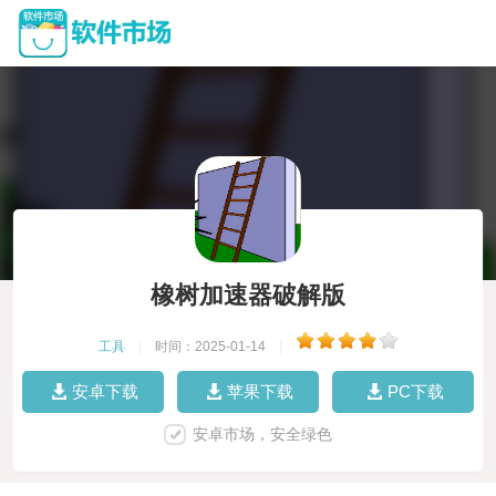
橡树加速器破解版
工具
|
时间：2025-01-14
|
安卓下载
苹果下载
PC下载
安卓市场，安全绿色