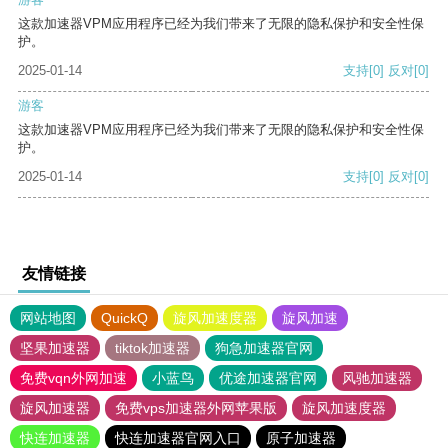
这款加速器VPM应用程序已经为我们带来了无限的隐私保护和安全性保
护。
2025-01-14
支持
[0]
反对
[0]
游客
这款加速器VPM应用程序已经为我们带来了无限的隐私保护和安全性保
护。
2025-01-14
支持
[0]
反对
[0]
友情链接
网站地图
QuickQ
旋风加速度器
旋风加速
坚果加速器
tiktok加速器
狗急加速器官网
免费vqn外网加速
小蓝鸟
优途加速器官网
风驰加速器
旋风加速器
免费vps加速器外网苹果版
旋风加速度器
快连加速器
快连加速器官网入口
原子加速器