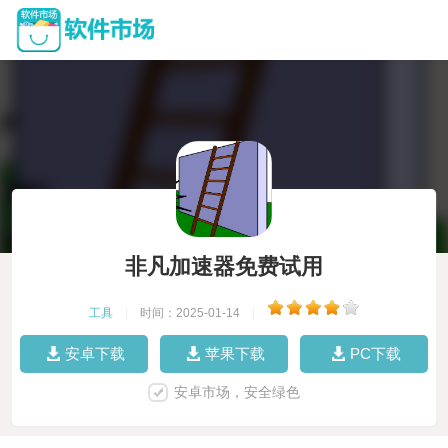
非凡加速器免费试用
工具
|
时间：2025-01-14
|
安卓下载
苹果下载
PC下载
安卓市场，安全绿色