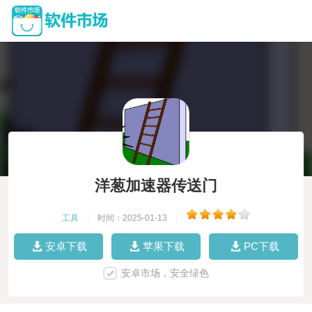
洋葱加速器传送门
工具
|
时间：2025-01-13
|
安卓下载
苹果下载
PC下载
安卓市场，安全绿色