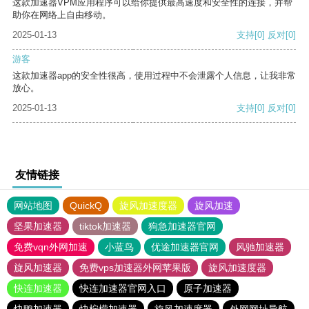
这款加速器VPM应用程序可以给你提供最高速度和安全性的连接，并帮
助你在网络上自由移动。
2025-01-13
支持
[0]
反对
[0]
游客
这款加速器app的安全性很高，使用过程中不会泄露个人信息，让我非常
放心。
2025-01-13
支持
[0]
反对
[0]
友情链接
网站地图
QuickQ
旋风加速度器
旋风加速
坚果加速器
tiktok加速器
狗急加速器官网
免费vqn外网加速
小蓝鸟
优途加速器官网
风驰加速器
旋风加速器
免费vps加速器外网苹果版
旋风加速度器
快连加速器
快连加速器官网入口
原子加速器