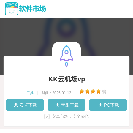
KK云机场vp
工具
|
时间：2025-01-13
|
安卓下载
苹果下载
PC下载
安卓市场，安全绿色