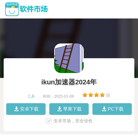
ikun加速器2024年
工具
|
时间：2025-01-08
|
安卓下载
苹果下载
PC下载
安卓市场，安全绿色