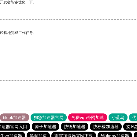
望开发者能够优化一下。
更轻松地完成工作任务。
tiktok加速器
狗急加速器官网
免费vqn外网加速
小蓝鸟
优
加速器官网入口
原子加速器
快鸭加速器
快柠檬加速器
旋风
牛vp加速器
黑洞加速
雷霆加速器官网下载
酷通npv加速器