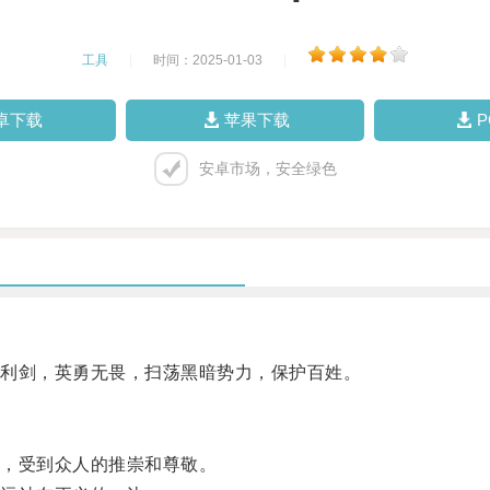
工具
|
时间：2025-01-03
|
卓下载
苹果下载
安卓市场，安全绿色
利剑，英勇无畏，扫荡黑暗势力，保护百姓。
，受到众人的推崇和尊敬。