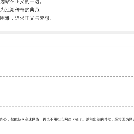
远站在正义的一边。
为江湖传奇的典范。
困难，追求正义与梦想。
作办公，都能畅享高速网络，再也不用担心网速卡顿了。以前出差的时候，经常因为网