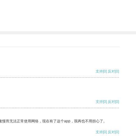
支持
[0]
反对
[0]
支持
[0]
反对
[0]
速慢而无法正常使用网络，现在有了这个app，我再也不用担心了。
支持
[0]
反对
[0]