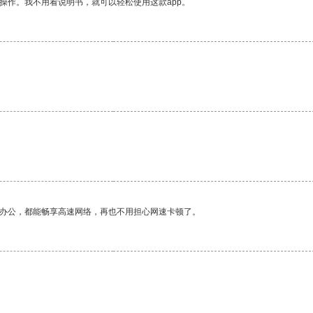
操作。我不用看说明书，就可以轻松使用这款app。
作办公，都能畅享高速网络，再也不用担心网速卡顿了。
。