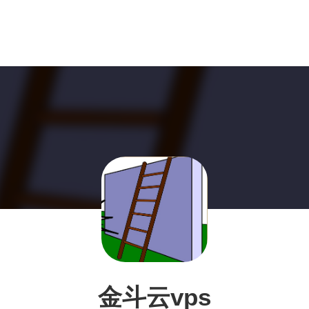
金斗云vps