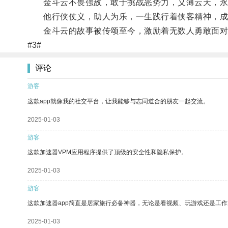
金斗云不畏强敌，敢于挑战恶势力，义薄云天，永
他行侠仗义，助人为乐，一生践行着侠客精神，成
金斗云的故事被传颂至今，激励着无数人勇敢面对
#3#
评论
游客
这款app就像我的社交平台，让我能够与志同道合的朋友一起交流。
2025-01-03
游客
这款加速器VPM应用程序提供了顶级的安全性和隐私保护。
2025-01-03
游客
这款加速器app简直是居家旅行必备神器，无论是看视频、玩游戏还是工
2025-01-03