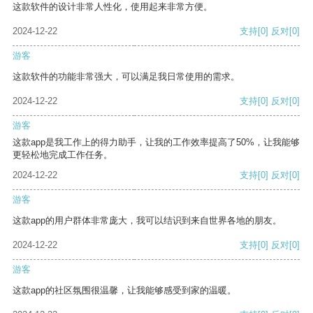
这款软件的设计非常人性化，使用起来非常方便。
2024-12-22
支持
[0]
反对
[0]
游客
这款软件的功能非常强大，可以满足我日常使用的需求。
2024-12-22
支持
[0]
反对
[0]
游客
这款app是我工作上的得力助手，让我的工作效率提高了50%，让我能够
更轻松地完成工作任务。
2024-12-22
支持
[0]
反对
[0]
游客
这款app的用户群体非常庞大，我可以结识到来自世界各地的朋友。
2024-12-22
支持
[0]
反对
[0]
游客
这款app的社区氛围很温馨，让我能够感受到家的温暖。