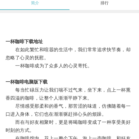
简介
排行
一杯咖啡下载地址
在如此繁忙和喧嚣的生活中，我们常常追求快节奏，却
忽略了心灵的抚慰。
一杯咖啡成为了众多人的心灵寄托。
一杯咖啡电脑版下载
每当忙碌压力让我们喘不过气来，坐下来，点上一杯熏
香四溢的咖啡，让整个人渐渐平静下来。
尽情感受那柔和的香气，那苦涩的味道，仿佛随着每一
口进入身体，它们也在渐渐驱赶掉心头的烦躁。
而在与好友相聚时，更是将喝咖啡变成了一种享受美好
时刻的方式。
在咖啡馆内，花上一整个下午，泡上一壶咖啡，和好友