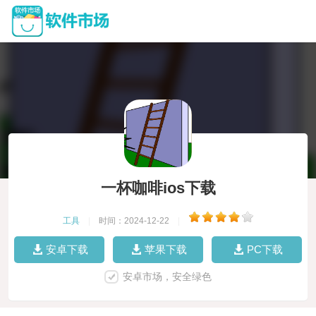
一杯咖啡ios下载
工具
|
时间：2024-12-22
|
安卓下载
苹果下载
PC下载
安卓市场，安全绿色