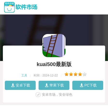
kuai500最新版
工具
|
时间：2024-12-22
|
安卓下载
苹果下载
PC下载
安卓市场，安全绿色