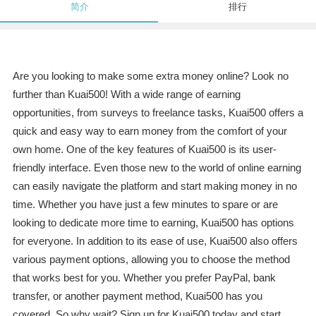
简介
排行
Are you looking to make some extra money online? Look no
further than Kuai500! With a wide range of earning
opportunities, from surveys to freelance tasks, Kuai500 offers a
quick and easy way to earn money from the comfort of your
own home. One of the key features of Kuai500 is its user-
friendly interface. Even those new to the world of online earning
can easily navigate the platform and start making money in no
time. Whether you have just a few minutes to spare or are
looking to dedicate more time to earning, Kuai500 has options
for everyone. In addition to its ease of use, Kuai500 also offers
various payment options, allowing you to choose the method
that works best for you. Whether you prefer PayPal, bank
transfer, or another payment method, Kuai500 has you
covered. So why wait? Sign up for Kuai500 today and start