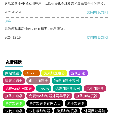
这款加速器VPM应用程序可以给你提供全球覆盖和最高安全性的连接。
2024-12-19
支持
[0]
反对
[0]
游客
这款游戏非常好玩，画面精美，玩法丰富。
2024-12-19
支持
[0]
反对
[0]
友情链接
网站地图
QuickQ
旋风加速度器
旋风加速
坚果加速器
tiktok加速器
狗急加速器官网
免费vqn外网加速
小蓝鸟
优途加速器官网
风驰加速器
旋风加速器
免费vps加速器外网苹果版
旋风加速度器
快连加速器
快连加速器官网入口
原子加速器
快鸭加速器
快柠檬加速器
旋风加速度器
外网网址导航