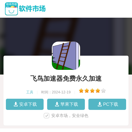
飞鸟加速器免费永久加速
工具
|
时间：2024-12-19
|
安卓下载
苹果下载
PC下载
安卓市场，安全绿色