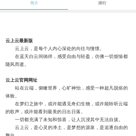
简介
排行
云上云最新版
云上云，是每个人内心深处的向往与憧憬。
在蓝天白云间徜徉，感受自由与轻盈，仿佛一切烦恼都
随风而逝。
云上云官网网址
站在云端，俯瞰世界，心旷神怡，感受一种超凡脱俗的
体验。
在梦幻之旅中，或许能遇见奇幻生物，或许能聆听云端
的歌声，或许能看到最美的日出日落。
一切都充满了未知和惊喜，让人沉浸其中无法自拔。
云上云，是心灵的净土，是梦想的源泉，是追逐自由的
舞台。