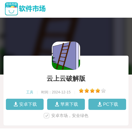
云上云破解版
工具
|
时间：2024-12-15
|
安卓下载
苹果下载
PC下载
安卓市场，安全绿色