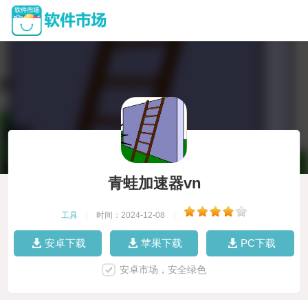
青蛙加速器vn
工具
|
时间：2024-12-08
|
安卓下载
苹果下载
PC下载
安卓市场，安全绿色