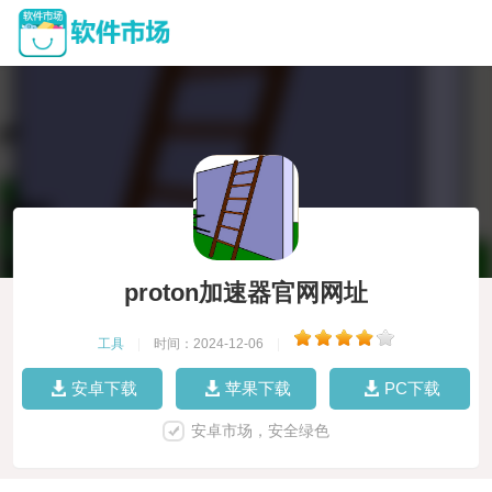
proton加速器官网网址
工具
|
时间：2024-12-06
|
安卓下载
苹果下载
PC下载
安卓市场，安全绿色