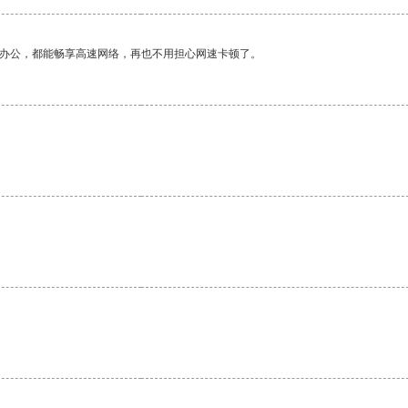
作办公，都能畅享高速网络，再也不用担心网速卡顿了。