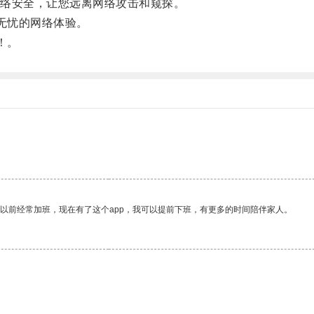
络安全，让您远离网络攻击和窥探。
无忧的网络体验。
！。
。
我以前经常加班，现在有了这个app，我可以提前下班，有更多的时间陪伴家人。