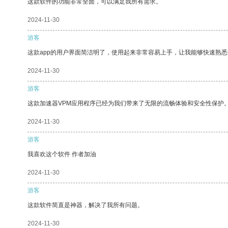
这款软件的功能非常全面，可以满足我所有需求。
2024-11-30
游客
这款app的用户界面简洁明了，使用起来非常容易上手，让我能够快速熟悉
2024-11-30
游客
这款加速器VPM应用程序已经为我们带来了无限的流畅体验和安全性保护
2024-11-30
游客
我喜欢这个软件 作者加油
2024-11-30
游客
这款软件简直是神器，解决了我所有问题。
2024-11-30