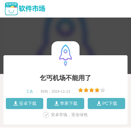
乞丐机场不能用了
工具
|
时间：2024-11-13
|
安卓下载
苹果下载
PC下载
安卓市场，安全绿色